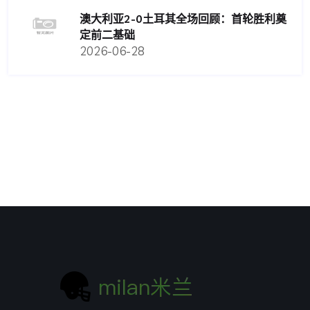
澳大利亚2-0土耳其全场回顾：首轮胜利奠
定前二基础
2026-06-28