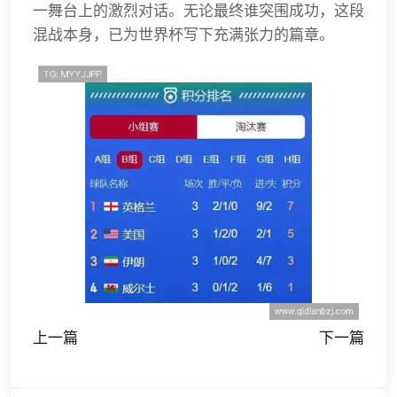
一舞台上的激烈对话。无论最终谁突围成功，这段
混战本身，已为世界杯写下充满张力的篇章。
上一篇
下一篇