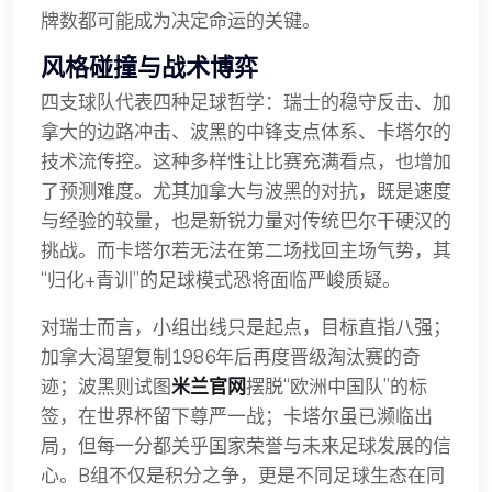
牌数都可能成为决定命运的关键。
风格碰撞与战术博弈
四支球队代表四种足球哲学：瑞士的稳守反击、加
拿大的边路冲击、波黑的中锋支点体系、卡塔尔的
技术流传控。这种多样性让比赛充满看点，也增加
了预测难度。尤其加拿大与波黑的对抗，既是速度
与经验的较量，也是新锐力量对传统巴尔干硬汉的
挑战。而卡塔尔若无法在第二场找回主场气势，其
“归化+青训”的足球模式恐将面临严峻质疑。
对瑞士而言，小组出线只是起点，目标直指八强；
加拿大渴望复制1986年后再度晋级淘汰赛的奇
迹；波黑则试图
米兰官网
摆脱“欧洲中国队”的标
签，在世界杯留下尊严一战；卡塔尔虽已濒临出
局，但每一分都关乎国家荣誉与未来足球发展的信
心。B组不仅是积分之争，更是不同足球生态在同