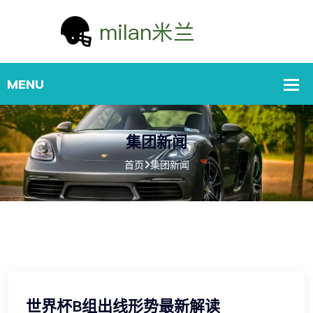
集团新闻
首页
集团新闻
世界杯B组出线形势最新解读