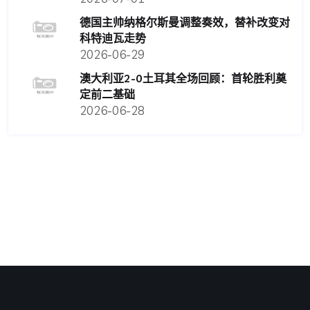
德国主帅纳格尔斯曼调整奏效，替补改变对
科特迪瓦走势
2026-06-29
澳大利亚2-0土耳其全场回顾：首轮胜利奠
定前二基础
2026-06-28