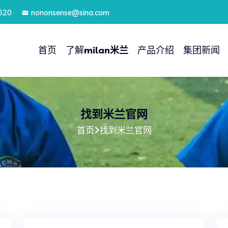
620
nononsense@sina.com
首页
了解
milan米兰
产品介绍
集团新闻
找到米兰官网
首页
找到米兰官网