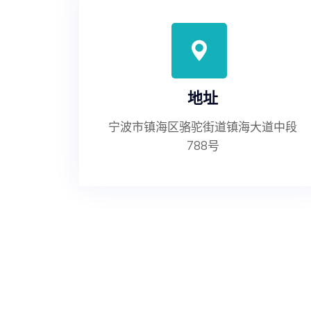
地址
宁波市镇海区骆驼街道镇海大道中段
788号