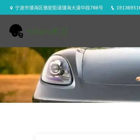
宁波市镇海区骆驼街道镇海大道中段788号
19136951