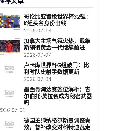
推荐文章
哥伦比亚晋级世界杯32强：
K组头名身份出线
2026-07-13
加拿大主场气氛火热，戴维
斯领衔黄金一代继续前进
2026-07-07
卢卡库世界杯G组破门：比
利时队史射手数据更新
2026-07-04
墨西哥淘汰赛签位解析：吉
尔伯托·莫拉会成为秘密武器
吗
2026-07-01
德国主帅纳格尔斯曼调整奏
效，替补改变对科特迪瓦走