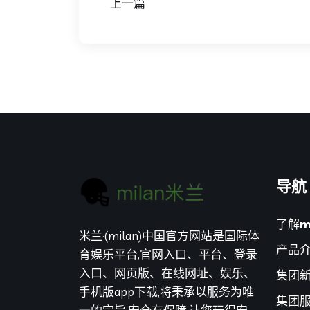
上一篇
导航
了解
m
米兰·(milan)中国官方网站是国际体
产品
育娱乐平台,官网入口、平台、登录
入口、网页版、在线网址、娱乐、
集团
手机版app下载,将秉承以服务为唯
集团