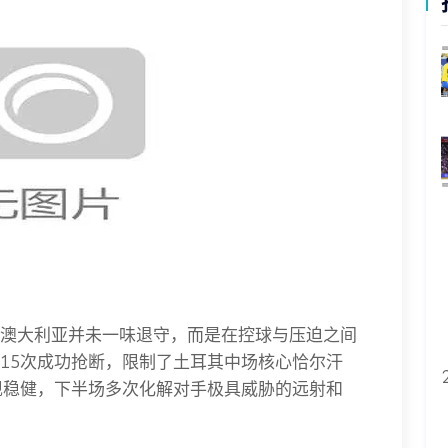
澳大利亚并未一味退守，而是在控球与压迫之间
15次成功抢断，限制了土耳其中场核心恰尔汗
现稳健，下半场多次化解对手极具威胁的远射和