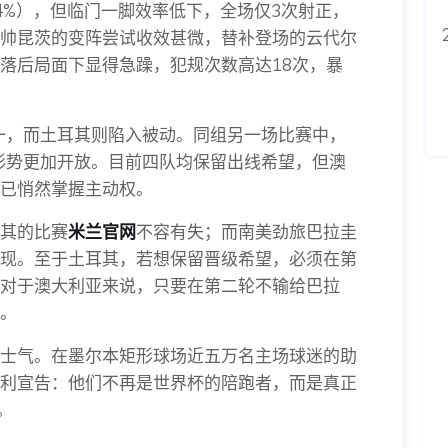
4%），但临门一脚效率低下，全场仅3次射正，
帅昆茨的变阵尝试收效甚微，替补登场的云代尔
落后局面下显得急躁，犯规次数高达18次，暴
一，而土耳其则陷入被动。同组另一场比赛中，
组形势更加开放。目前四队均保留出线希望，但澳
已悄然掌握主动权。
其的比赛
米兰官网
不容有失；而南美劲旅巴拉圭
现。至于土耳其，若想保留晋级希望，必须在第
对于澳大利亚来说，只要在第二轮不输给巴拉
。
士气。在墨尔本矩形球场近五万名主场球迷的助
利宣告：他们不再是世界杯的陪跑者，而是真正
。