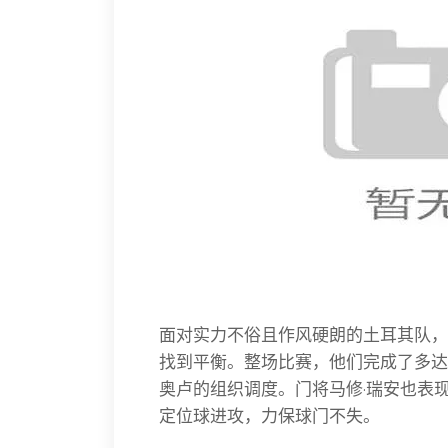
面对实力不俗且作风硬朗的土耳其队，
找到平衡。整场比赛，他们完成了多达
奥卢的组织调度。门将马修·瑞安也表
定位球进攻，力保球门不失。