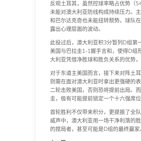
反观土耳其，虽然控球率略占优势（5
未能对澳大利亚防线构成持续压力。主
和巴尔达克奇也未能扭转颓势。球队在
露出心理层面的波动。
此役过后，澳大利亚积3分暂列D组第
美国与巴拉圭1-1握手言和，使得D
大利亚凭借净胜球和胜负关系的优势，
对于东道主美国而言，接下来对阵土耳
则需在面对澳大利亚时拿出更强硬的表
二轮击败美国，否则恐将提前出局。而
圭，极有可能提前锁定一个十六强席位
首轮胜利不仅带来积分，更提振了全队
威声中，澳大利亚用一场干净利落的胜
的搅局者，甚至可能是D组的最终赢家