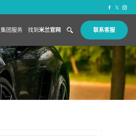
集团服务
找到
米兰官网
联系客服