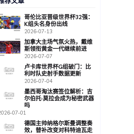
推荐文章
哥伦比亚晋级世界杯32强：
K组头名身份出线
2026-07-13
加拿大主场气氛火热，戴维
斯领衔黄金一代继续前进
2026-07-07
卢卡库世界杯G组破门：比
利时队史射手数据更新
2026-07-04
墨西哥淘汰赛签位解析：吉
尔伯托·莫拉会成为秘密武器
吗
2026-07-01
德国主帅纳格尔斯曼调整奏
效，替补改变对科特迪瓦走