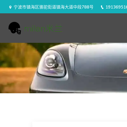
宁波市镇海区骆驼街道镇海大道中段788号
19136951