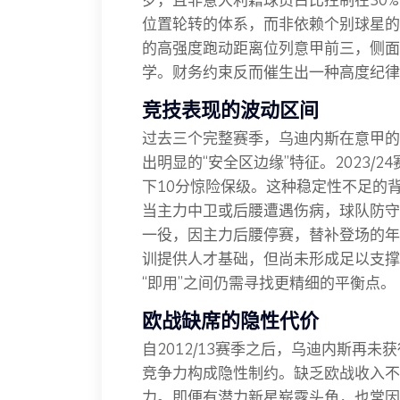
位置轮转的体系，而非依赖个别球星的
的高强度跑动距离位列意甲前三，侧面
学。财务约束反而催生出一种高度纪律
竞技表现的波动区间
过去三个完整赛季，乌迪内斯在意甲的
出明显的“安全区边缘”特征。2023/
下10分惊险保级。这种稳定性不足的
当主力中卫或后腰遭遇伤病，球队防守效
一役，因主力后腰停赛，替补登场的年
训提供人才基础，但尚未形成足以支撑
“即用”之间仍需寻找更精细的平衡点。
欧战缺席的隐性代价
自2012/13赛季之后，乌迪内斯再
竞争力构成隐性制约。缺乏欧战收入不
力。即便有潜力新星崭露头角，也常因