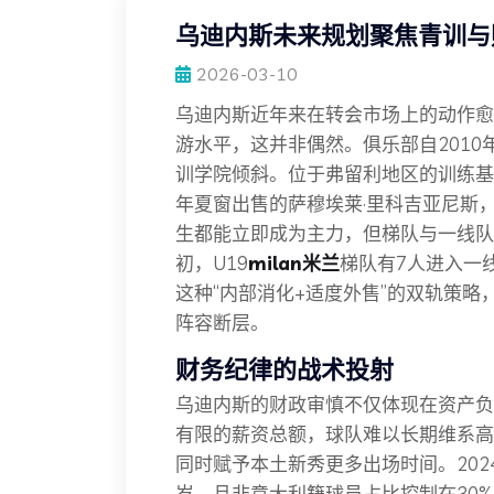
乌迪内斯未来规划聚焦青训与
2026-03-10
乌迪内斯近年来在转会市场上的动作愈
游水平，这并非偶然。俱乐部自201
训学院倾斜。位于弗留利地区的训练基
年夏窗出售的萨穆埃莱·里科吉亚尼斯
生都能立即成为主力，但梯队与一线队之
初，U19
milan米兰
梯队有7人进入一
这种“内部消化+适度外售”的双轨策
阵容断层。
财务纪律的战术投射
乌迪内斯的财政审慎不仅体现在资产负
有限的薪资总额，球队难以长期维系高
同时赋予本土新秀更多出场时间。202
岁，且非意大利籍球员占比控制在30