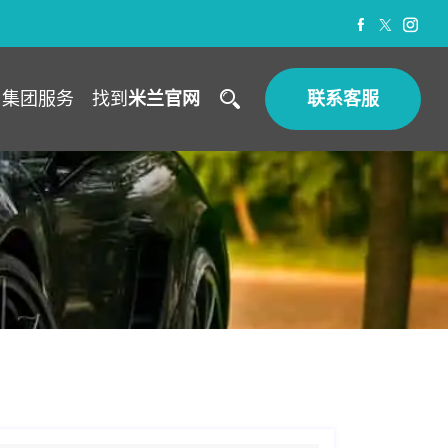
集团服务
找到
米兰官网
联系客服