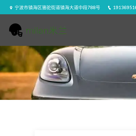
宁波市镇海区骆驼街道镇海大道中段788号
19136951