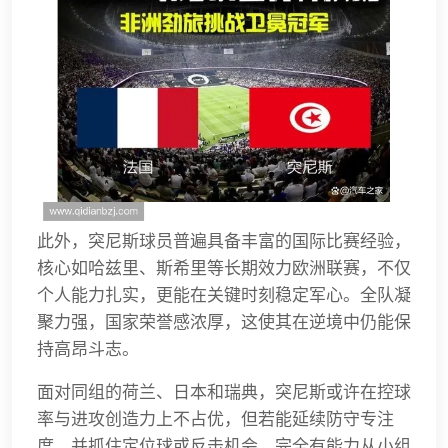
此外，突尼斯球员普遍具备丰富的国际比赛经验，
核心如哈兹里、斯希里等长期效力欧洲联赛，不仅
个人能力扎实，更能在关键时刻稳定军心。全队凝
聚力强，国家荣誉感浓厚，这使其在逆境中仍能保
持高昂斗志。
面对同组的荷兰、日本和瑞典，突尼斯或许在控球
率与进攻创造力上不占优，但若能延续防守专注
度，并抓住定位球或反击机会，完全有能力从小组