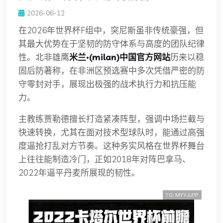
2026-06-12
在2026年世界杯F组中，突尼斯虽非传统豪强，但
其最大优势在于坚韧的防守体系与高度的团队纪律
性。北非雄鹰
米兰·(milan)中国官方网站
历来以稳
固后防著称，在非洲区预选赛中多次凭借严密的防
守零封对手，展现出极强的战术执行力和抗压能
力。
主教练贾勒德擅长打造紧凑阵型，强调中场拦截与
快速转换，尤其在面对技术型球队时，能通过高强
度逼抢打乱对方节奏。这种务实风格在世界杯舞台
上往往能制造冷门，正如2018年对阵巴拿马、
2022年逼平丹麦所展现的韧性。