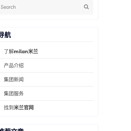
导航
了解
milan米兰
产品介绍
集团新闻
集团服务
找到
米兰官网