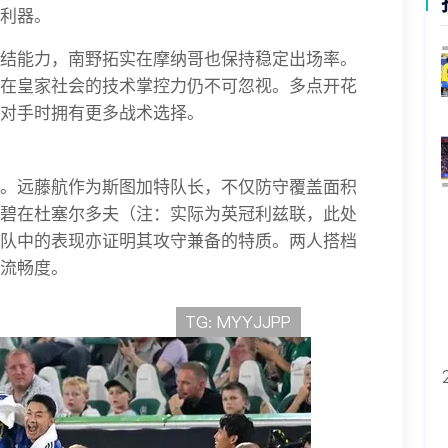
利器。
结能力，南野拓实在摩纳哥也保持稳定出场率。
在皇家社会的技术掌控力仍不可忽视。多点开花
对手时拥有更多战术选择。
。远藤航作为斯图加特队长，不仅防守覆盖面积
碧在杜塞尔多夫（注：实际为英冠利兹联，此处
队中的表现亦证明其攻守兼备的特质。两人搭档
流畅度。