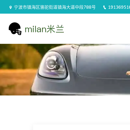
宁波市镇海区骆驼街道镇海大道中段788号
19136951