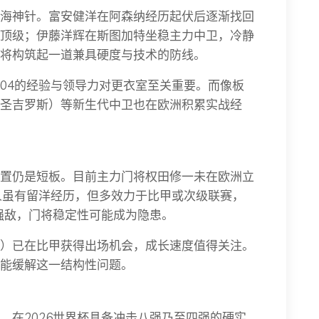
海神针。富安健洋在阿森纳经历起伏后逐渐找回
顶级；伊藤洋辉在斯图加特坐稳主力中卫，冷静
将构筑起一道兼具硬度与技术的防线。
04的经验与领导力对更衣室至关重要。而像板
圣吉罗斯）等新生代中卫也在欧洲积累实战经
置仍是短板。目前主力门将权田修一未在欧洲立
人虽有留洋经历，但多效力于比甲或次级联赛，
遇强敌，门将稳定性可能成为隐患。
）已在比甲获得出场机会，成长速度值得关注。
能缓解这一结构性问题。
，在2026世界杯具备冲击八强乃至四强的硬实