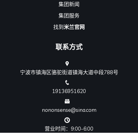
集团新闻
集团服务
找到
米兰官网
联系方式
宁波市镇海区骆驼街道镇海大道中段788号
19136951620
nononsense@sina.com
营业时间：9:00-6:00