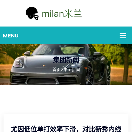
集团新闻
首页
集团新闻
尤因低位单打效率下滑，对比新秀内线