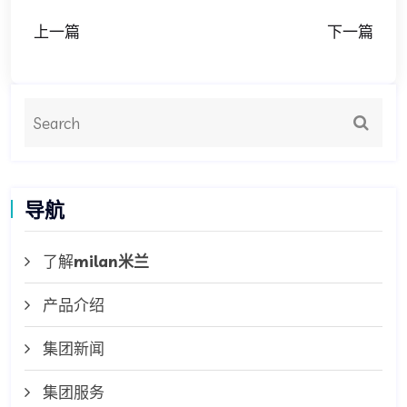
上一篇
下一篇
导航
了解
milan米兰
产品介绍
集团新闻
集团服务