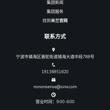
集团新闻
集团服务
找到
米兰官网
联系方式
宁波市镇海区骆驼街道镇海大道中段788号
19136951620
nononsense@sina.com
营业时间：9:00-6:00