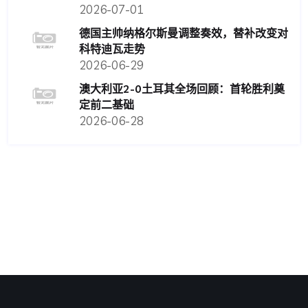
2026-07-01
德国主帅纳格尔斯曼调整奏效，替补改变对
科特迪瓦走势
2026-06-29
澳大利亚2-0土耳其全场回顾：首轮胜利奠
定前二基础
2026-06-28