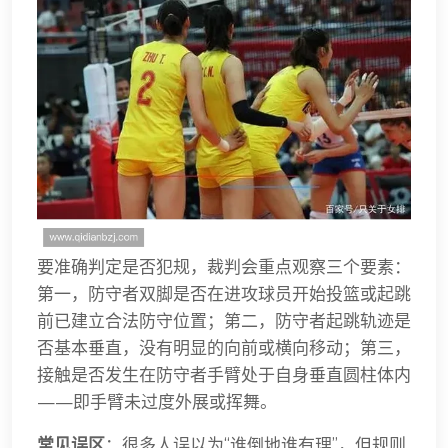
要准确判定是否犯规，裁判会重点观察三个要素：
第一，防守者双脚是否在进攻球员开始投篮或起跳
前已建立合法防守位置；第二，防守者起跳轨迹是
否基本垂直，没有明显的向前或横向移动；第三，
接触是否发生在防守者手臂处于自身垂直圆柱体内
——即手臂未过度外展或挥舞。
常见误区
：很多人误以为“谁倒地谁有理”，但规则