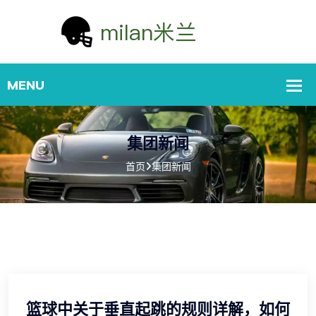
集团新闻
首页
集团新闻
篮球中关于垂直起跳的规则详解，如何