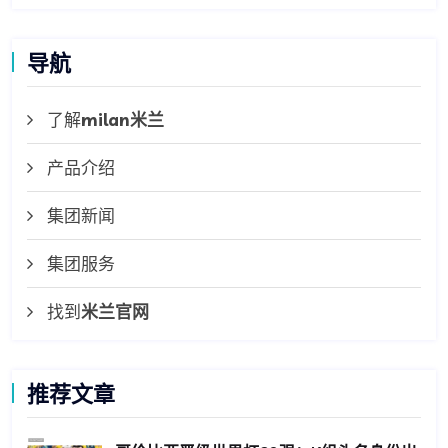
导航
了解
milan米兰
产品介绍
集团新闻
集团服务
找到
米兰官网
推荐文章