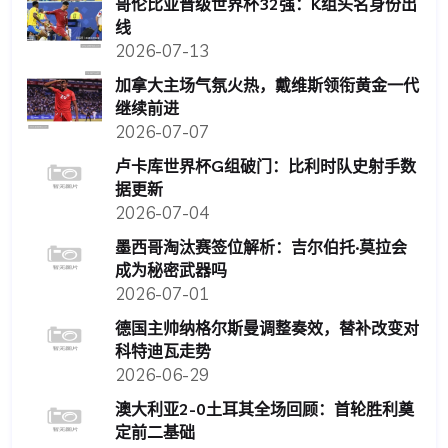
哥伦比亚晋级世界杯32强：K组头名身份出
线
2026-07-13
加拿大主场气氛火热，戴维斯领衔黄金一代
继续前进
2026-07-07
卢卡库世界杯G组破门：比利时队史射手数
据更新
2026-07-04
墨西哥淘汰赛签位解析：吉尔伯托·莫拉会
成为秘密武器吗
2026-07-01
德国主帅纳格尔斯曼调整奏效，替补改变对
科特迪瓦走势
2026-06-29
澳大利亚2-0土耳其全场回顾：首轮胜利奠
定前二基础