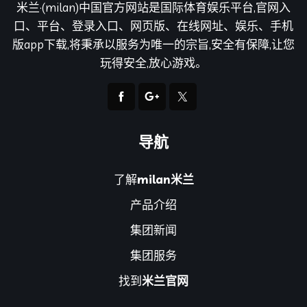
米兰·(milan)中国官方网站是国际体育娱乐平台,官网入
口、平台、登录入口、网页版、在线网址、娱乐、手机
版app下载,将秉承以服务为唯一的宗旨,安全有保障,让您
玩得安全,放心游戏。
导航
了解
milan米兰
产品介绍
集团新闻
集团服务
找到
米兰官网