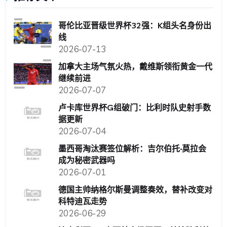
哥伦比亚晋级世界杯32强：K组头名身份出
线
2026-07-13
加拿大主场气氛火热，戴维斯领衔黄金一代
继续前进
2026-07-07
卢卡库世界杯G组破门：比利时队史射手数
据更新
2026-07-04
墨西哥淘汰赛签位解析：吉尔伯托·莫拉会
成为秘密武器吗
2026-07-01
德国主帅纳格尔斯曼调整奏效，替补改变对
科特迪瓦走势
2026-06-29