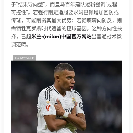
于“结果导向型”，而皇马百年建队逻辑强调“过程
可控性”。若强行削足适履要求姆巴佩增加回防或
传球，可能削弱其最大优势；若彻底转向防反，则
需牺牲克罗斯时代遗留的控球基因。这种方向性抉
择，已超
米兰·(milan)中国官方网站
出普通战术微
调范畴。