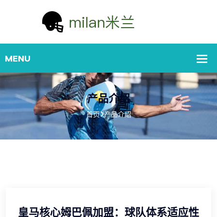
产品介绍
首页
产品介绍
皇马核心姆巴佩加盟：球队体系适应性