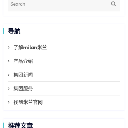
导航
了解
milan米兰
产品介绍
集团新闻
集团服务
找到
米兰官网
推荐文章