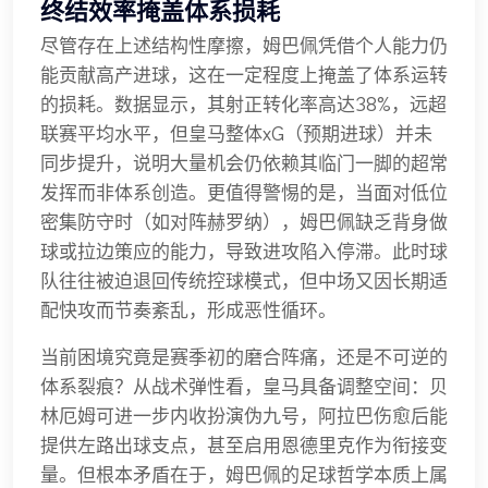
终结效率掩盖体系损耗
尽管存在上述结构性摩擦，姆巴佩凭借个人能力仍
能贡献高产进球，这在一定程度上掩盖了体系运转
的损耗。数据显示，其射正转化率高达38%，远超
联赛平均水平，但皇马整体xG（预期进球）并未
同步提升，说明大量机会仍依赖其临门一脚的超常
发挥而非体系创造。更值得警惕的是，当面对低位
密集防守时（如对阵赫罗纳），姆巴佩缺乏背身做
球或拉边策应的能力，导致进攻陷入停滞。此时球
队往往被迫退回传统控球模式，但中场又因长期适
配快攻而节奏紊乱，形成恶性循环。
当前困境究竟是赛季初的磨合阵痛，还是不可逆的
体系裂痕？从战术弹性看，皇马具备调整空间：贝
林厄姆可进一步内收扮演伪九号，阿拉巴伤愈后能
提供左路出球支点，甚至启用恩德里克作为衔接变
量。但根本矛盾在于，姆巴佩的足球哲学本质上属