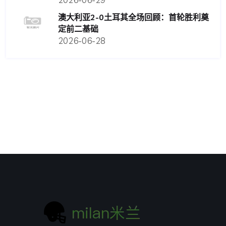
澳大利亚2-0土耳其全场回顾：首轮胜利奠
定前二基础
2026-06-28