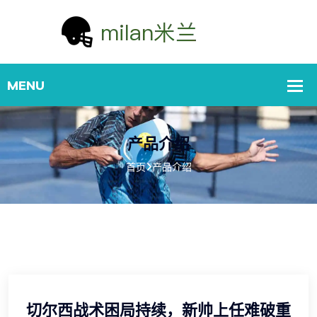
产品介绍
首页
产品介绍
切尔西战术困局持续，新帅上任难破重