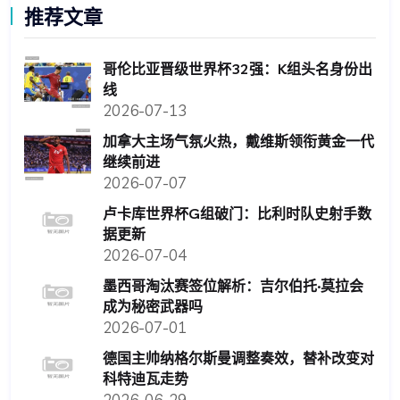
推荐文章
哥伦比亚晋级世界杯32强：K组头名身份出
线
2026-07-13
加拿大主场气氛火热，戴维斯领衔黄金一代
继续前进
2026-07-07
卢卡库世界杯G组破门：比利时队史射手数
据更新
2026-07-04
墨西哥淘汰赛签位解析：吉尔伯托·莫拉会
成为秘密武器吗
2026-07-01
德国主帅纳格尔斯曼调整奏效，替补改变对
科特迪瓦走势
2026-06-29