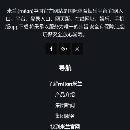
米兰·(milan)中国官方网站是国际体育娱乐平台,官网入
口、平台、登录入口、网页版、在线网址、娱乐、手机
版app下载,将秉承以服务为唯一的宗旨,安全有保障,让您
玩得安全,放心游戏。
导航
了解
milan米兰
产品介绍
集团新闻
集团服务
找到
米兰官网