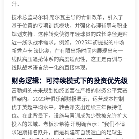
升。
技术总监马尔科·席尔瓦主导的青训改革，引入了
基于位置的专项训练模块，并强化心理辅导与职业
规划支持。这种转变使得年轻球员的成长路径更贴
近一线队战术需求。例如，2025年初提拔的中场
新秀卢卡·法比奥，在有限出场时间内展现出与一
线队高压逼抢体系的高度适配性，这正是青训与一
线队战术语言统一化的直接体现。
财务逻辑：可持续模式下的投资优先级
富勒姆的未来规划始终嵌套在严格的财务公平竞赛
框架内。2023年俱乐部财报显示，运营成本控制
优于英超平均水平，转会净支出连续三年保持低
位。在此背景下，设施与青训成为少数被允许扩大
投入的领域。老板沙希德·汗明确表示：“我们不追
求短期排名跃升，而是构建可自我造血的足球生