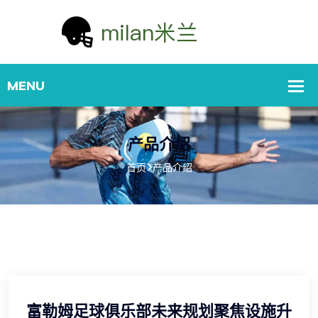
产品介绍
首页
产品介绍
富勒姆足球俱乐部未来规划聚焦设施升