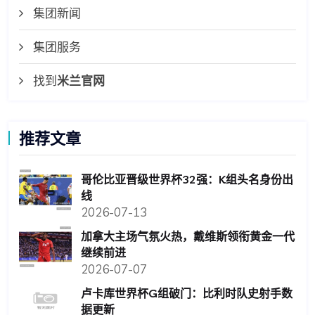
集团新闻
集团服务
找到
米兰官网
推荐文章
哥伦比亚晋级世界杯32强：K组头名身份出
线
2026-07-13
加拿大主场气氛火热，戴维斯领衔黄金一代
继续前进
2026-07-07
卢卡库世界杯G组破门：比利时队史射手数
据更新