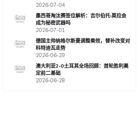
2026-07-04
墨西哥淘汰赛签位解析：吉尔伯托·莫拉会
成为秘密武器吗
2026-07-01
德国主帅纳格尔斯曼调整奏效，替补改变对
科特迪瓦走势
2026-06-29
澳大利亚2-0土耳其全场回顾：首轮胜利奠
定前二基础
2026-06-28