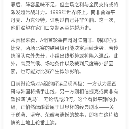
靠后、阵容星味不足，但主场之利与全民支持或将
激发超常战斗力。1998年世界杯上，南非曾逼平
丹麦、力克沙特，证明过自己并非鱼腩。这一次，
他们渴望在家门口复制甚至超越历史。
从赛程来看，A组首轮墨西哥对阵南非、韩国迎战
捷克，两场比赛的结果极可能决定后续走势。若传
统强队意外失分，小组出线形势或将陷入混战。此
外，高原气候、场地条件以及裁判尺度等外部因
素，也可能对比赛产生微妙影响。
目前舆论场对A组的解读呈现两极：一方认为墨西
哥与韩国将携手出线，另一方则相信捷克或南非有
望扮演“黑马”。无论结局如何，这个看似平静的小
组，正悄然酝酿着属于世界杯的经典剧本——关
于逆袭、坚守、荣耀与遗憾的故事，即将在这片热
情的土地上轮番上演。