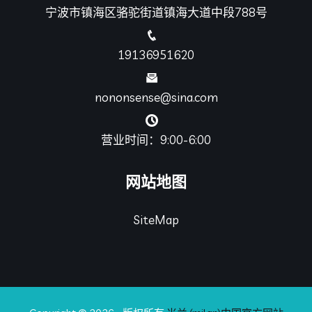
宁波市镇海区骆驼街道镇海大道中段788号
19136951620
nononsense@sina.com
营业时间：9:00-6:00
网站地图
SiteMap