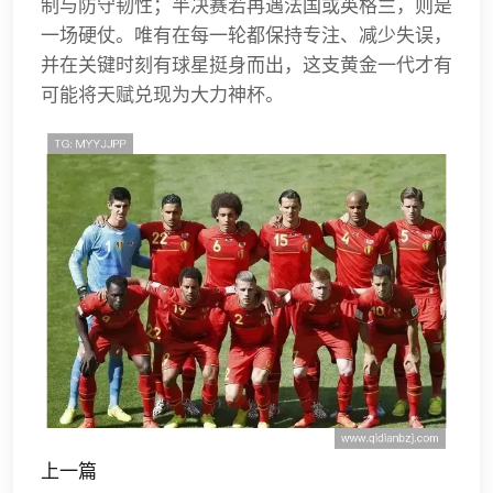
制与防守韧性；半决赛若再遇法国或英格兰，则是
一场硬仗。唯有在每一轮都保持专注、减少失误，
并在关键时刻有球星挺身而出，这支黄金一代才有
可能将天赋兑现为大力神杯。
上一篇