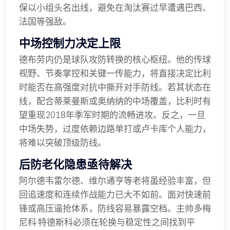
保以小组头名出线，避免在淘汰赛过早遭遇巴西、
法国等强敌。
中场控制力决定上限
德布劳内仍是球队攻防转换的核心枢纽。他的传球
视野、节奏掌控和关键一传能力，将直接决定比利
时能否在高强度对抗中撕开对手防线。若其状态在
线，配合蒂莱曼斯或奥纳纳的中场覆盖，比利时有
望重现2018年季军时期的流畅进攻。反之，一旦
中场失势，过度依赖边路单打或卢卡库个人能力，
将难以突破顶级防线。
后防老化隐患亟待解决
阿尔德韦雷尔德、维尔通亨等老将虽经验丰富，但
回追速度和连续作战能力已大不如前。面对快速前
锋或高压逼抢体系，防线容易暴露空档。主帅多梅
尼科·特德斯科必须在轮换与稳定性之间找到平