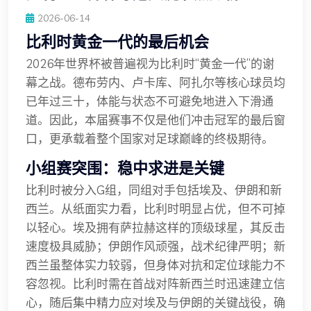
2026-06-14
比利时黄金一代的最后机会
2026年世界杯被普遍视为比利时“黄金一代”的谢
幕之战。德布劳内、卢卡库、阿扎尔等核心球员均
已年过三十，体能与状态不可避免地进入下滑通
道。因此，本届赛事不仅是他们冲击冠军的最后窗
口，更承载着整个国家对足球巅峰的终极期待。
小组赛突围：稳中求进是关键
比利时被分入G组，同组对手包括埃及、伊朗和新
西兰。从纸面实力看，比利时明显占优，但不可掉
以轻心。埃及拥有萨拉赫这样的顶级球星，其反击
速度极具威胁；伊朗作风顽强，战术纪律严明；新
西兰虽整体实力较弱，但身体对抗和定位球能力不
容忽视。比利时需在首战对阵新西兰时迅速建立信
心，随后集中精力应对埃及与伊朗的关键战役，确