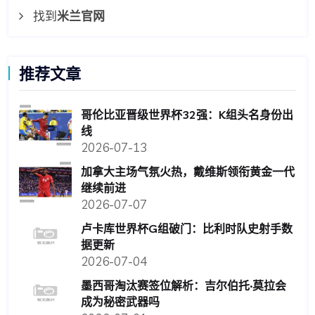
找到
米兰官网
推荐文章
哥伦比亚晋级世界杯32强：K组头名身份出
线
2026-07-13
加拿大主场气氛火热，戴维斯领衔黄金一代
继续前进
2026-07-07
卢卡库世界杯G组破门：比利时队史射手数
据更新
2026-07-04
墨西哥淘汰赛签位解析：吉尔伯托·莫拉会
成为秘密武器吗