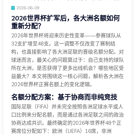
2026-06-09
2026世界杯扩军后，各大洲名额如何
重新分配？
2026年世界杯将迎来历史性变革——参赛球队从
32支扩增至48支。这一调整不仅改变了赛制结
构，也直接影响了各大洲足联的晋级名额分配。对
球迷而言，最关心的问题莫过于：自己支持的球队
所在大洲，是否获得了更多出线机会？哪些地区受
益最大？本文将围绕这一核心问题，解析各大洲在
2026世界杯正赛名额上的变化逻辑。
名额分配方案：基于协商而非纯竞技
国际足联（FIFA）并未完全按照各洲足球水平或人
口比例来分配名额，而是通过各洲足联之间的政治
协商达成共识。最终确定的2026年世界杯48个正
赛席位分配如下：欧洲（UEFA）16席，非洲