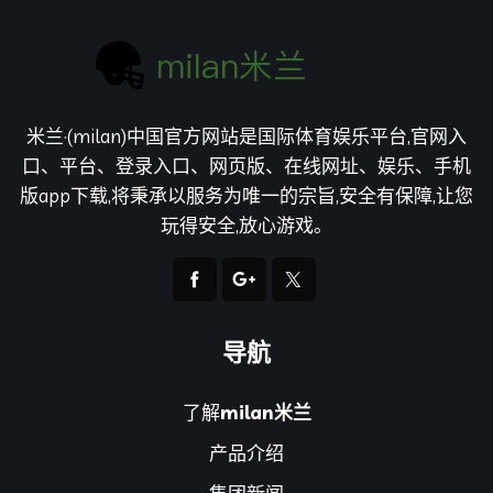
米兰·(milan)中国官方网站是国际体育娱乐平台,官网入
口、平台、登录入口、网页版、在线网址、娱乐、手机
版app下载,将秉承以服务为唯一的宗旨,安全有保障,让您
玩得安全,放心游戏。
导航
了解
milan米兰
产品介绍