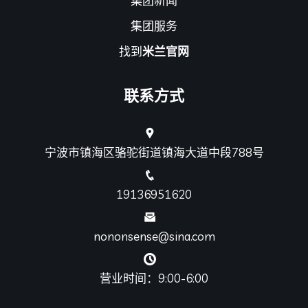
集团新闻
集团服务
找到
米兰官网
联系方式
宁波市镇海区骆驼街道镇海大道中段788号
19136951620
nononsense@sina.com
营业时间：9:00-6:00