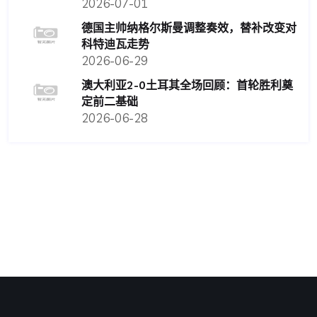
2026-07-01
德国主帅纳格尔斯曼调整奏效，替补改变对
科特迪瓦走势
2026-06-29
澳大利亚2-0土耳其全场回顾：首轮胜利奠
定前二基础
2026-06-28