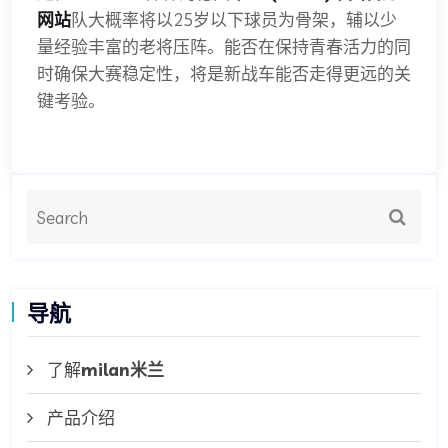
网站
队大概率将以25岁以下球员为骨架，辅以少
量经验丰富的老将压阵。能否在保持青春活力的同
时确保大赛稳定性，将是新战车能否走得更远的关
键考验。
导航
了解
milan米兰
产品介绍