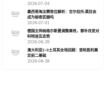
2026-07-04
墨西哥淘汰赛签位解析：吉尔伯托·莫拉会
成为秘密武器吗
2026-07-01
德国主帅纳格尔斯曼调整奏效，替补改变对
科特迪瓦走势
2026-06-29
澳大利亚2-0土耳其全场回顾：首轮胜利奠
定前二基础
2026-06-28