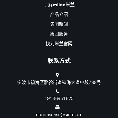
了解
milan米兰
产品介绍
集团新闻
集团服务
找到
米兰官网
联系方式
宁波市镇海区骆驼街道镇海大道中段788号
19136951620
nononsense@sina.com